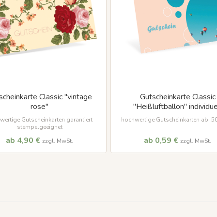
scheinkarte Classic "vintage
Gutscheinkarte Classic
rose"
"Heißluftballon" individue
wertige Gutscheinkarten garantiert
hochwertige Gutscheinkarten ab 50
stempelgeeignet
ab 4,90 €
ab 0,59 €
zzgl. MwSt.
zzgl. MwSt.