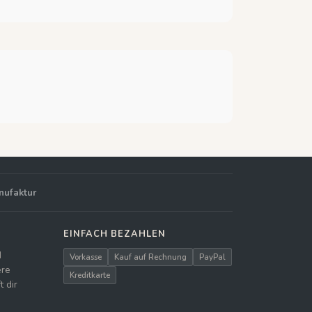
nufaktur
EINFACH BEZAHLEN
d
Vorkasse
Kauf auf Rechnung
PayPal
ere
Kreditkarte
 dir