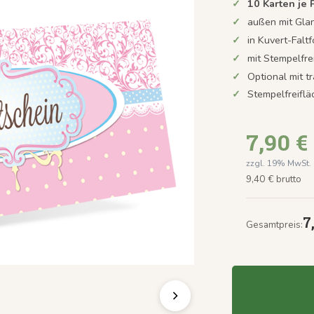
10 Karten je
außen mit Gla
in Kuvert-Faltf
mit Stempelfre
Optional mit t
Stempelfreifl
7,90 €
zzgl. 19% MwSt.
9,40 € brutto
7
Gesamtpreis: