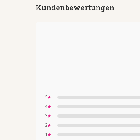
Kundenbewertungen
5
4
3
2
1