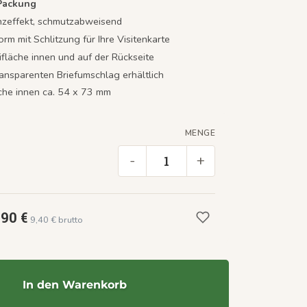
 Packung
nzeffekt, schmutzabweisend
orm mit Schlitzung für Ihre Visitenkarte
ifläche innen und auf der Rückseite
ransparenten Briefumschlag erhältlich
äche innen ca. 54 x 73 mm
MENGE
-
+
,90 €
9,40 € brutto
In den Warenkorb