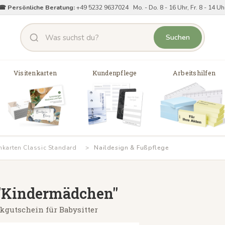
☎ Persönliche Beratung:
+49 5232 9637024 Mo. - Do. 8 - 16 Uhr, Fr. 8 - 14 Uh
Suchen
Visitenkarten
Kundenpflege
Arbeitshilfen
nkarten Classic Standard
Naildesign & Fußpflege
 "Kindermädchen"
gutschein für Babysitter