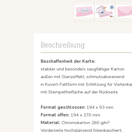
Beschreibung
Beschaffenheit der Karte:
stabiler und besonders saugfähiger Karton
außen mit Glanzeffekt, schmutzabweisend
in Kuvert-Faltform mit Schlitzung für Visitenka
mit Stempelfreifläche auf der Rückseite
Format geschlossen
: 194 x 93 mm
Format offen:
194 x 270 mm
Material:
Chromokarton 260 g/m²
Vorderseite hochglänzend folienkaschiert,