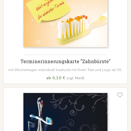
Terminerinnerungskarte "Zahnbürste"
mit Wochentagen individuell bedruckt mit Ihrem Text und Logo ab 500
Stk.
ab 0,10 €
zzgl. MwSt.