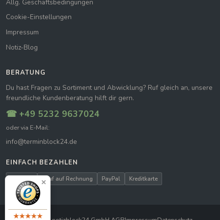
Allg. Geschäftsbedingungen
Cookie-Einstellungen
Impressum
Notiz-Blog
BERATUNG
Du hast Fragen zu Sortiment und Abwicklung? Ruf gleich an, unsere
freundliche Kundenberatung hilft dir gern.
☎ +49 5232 9637024
oder via E-Mail:
info@terminblock24.de
EINFACH BEZAHLEN
Vorkasse
Kauf auf Rechnung
PayPal
Kreditkarte