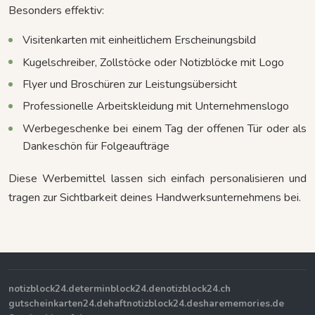
Besonders effektiv:
Visitenkarten mit einheitlichem Erscheinungsbild
Kugelschreiber, Zollstöcke oder Notizblöcke mit Logo
Flyer und Broschüren zur Leistungsübersicht
Professionelle Arbeitskleidung mit Unternehmenslogo
Werbegeschenke bei einem Tag der offenen Tür oder als
Dankeschön für Folgeaufträge
Diese Werbemittel lassen sich einfach personalisieren und
tragen zur Sichtbarkeit deines Handwerksunternehmens bei.
notizblock24.de
terminblock24.de
notizblock24.ch
gutscheinkarten24.de
haftnotizblock24.de
sharememories.de