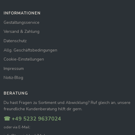
INFORMATIONEN
Gestaltungsservice
Versand & Zahlung
Datenschutz
Allg. Geschäftsbedingungen
Cookie-Einstellungen
Impressum
Notiz-Blog
BERATUNG
Du hast Fragen zu Sortiment und Abwicklung? Ruf gleich an, unsere
freundliche Kundenberatung hilft dir gern.
☎ +49 5232 9637024
oder via E-Mail: