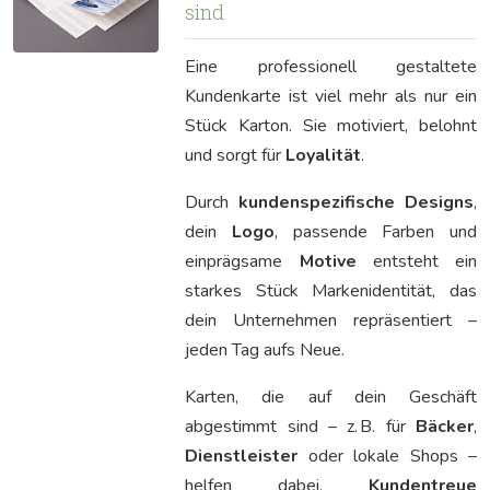
sind
Eine professionell gestaltete
Kundenkarte ist viel mehr als nur ein
Stück Karton. Sie motiviert, belohnt
und sorgt für
Loyalität
.
Durch
kundenspezifische Designs
,
dein
Logo
, passende Farben und
einprägsame
Motive
entsteht ein
starkes Stück Markenidentität, das
dein Unternehmen repräsentiert –
jeden Tag aufs Neue.
Karten, die auf dein Geschäft
abgestimmt sind – z. B. für
Bäcker
,
Dienstleister
oder lokale Shops –
helfen dabei,
Kundentreue