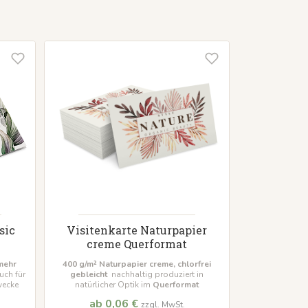
sic
Visitenkarte Naturpapier
creme Querformat
mehr
400 g/m² Naturpapier creme, chlorfrei
uch für
gebleicht
nachhaltig produziert in
wecke
natürlicher Optik im
Querformat
ab 0,06 €
zzgl. MwSt.