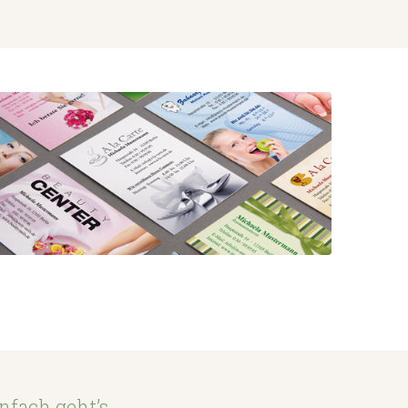
nfach geht’s