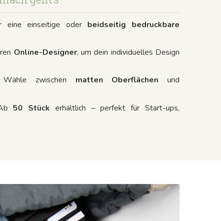
ür eine einseitige oder
beidseitig bedruckbare
eren
Online-Designer
, um dein individuelles Design
 Wähle zwischen
matten Oberflächen
und
 Ab
50 Stück
erhältlich – perfekt für Start-ups,