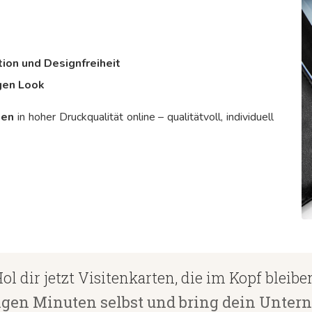
tion und Designfreiheit
igen Look
ten
in hoher Druckqualität online – qualitätvoll, individuell
ol dir jetzt Visitenkarten, die im Kopf bleibe
igen Minuten selbst und bring dein Unter