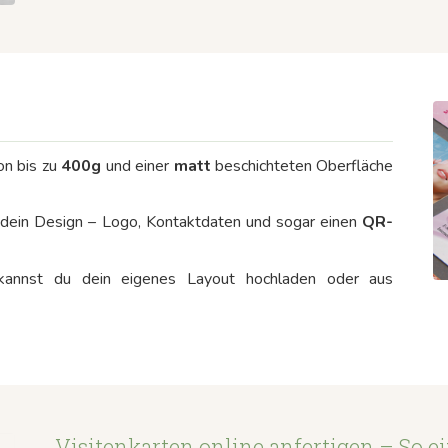
on bis zu
400g
und einer
matt
beschichteten Oberfläche
r dein Design – Logo, Kontaktdaten und sogar einen
QR-
 kannst du dein eigenes Layout hochladen oder aus
Visitenkarten online anfertigen – So ei