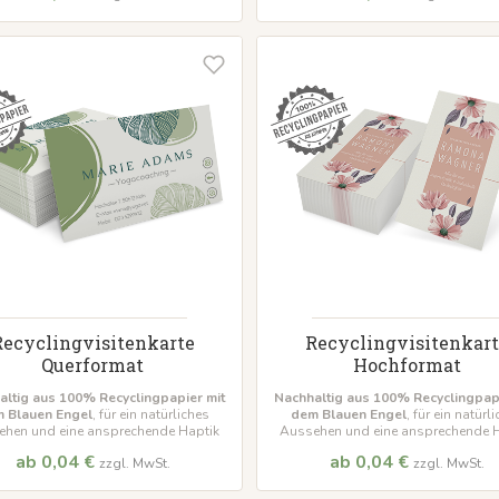
Recyclingvisitenkarte
Recyclingvisitenkart
Querformat
Hochformat
altig aus 100% Recyclingpapier mit
Nachhaltig aus 100% Recyclingpapi
 Blauen Engel
, für ein natürliches
dem Blauen Engel
, für ein natürl
hen und eine ansprechende Haptik
Aussehen und eine ansprechende 
ab 0,04 €
ab 0,04 €
zzgl. MwSt.
zzgl. MwSt.