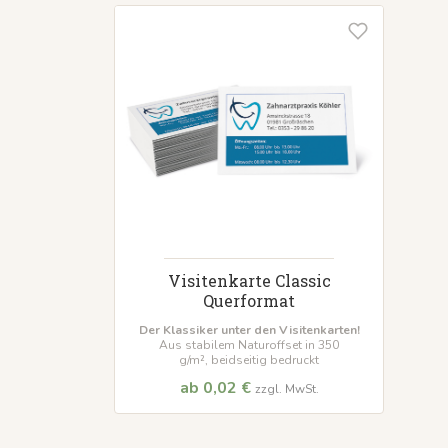
Visitenkarte Classic
Querformat
Der Klassiker unter den Visitenkarten!
Aus stabilem Naturoffset in 350
g/m², beidseitig bedruckt
ab 0,02 €
zzgl. MwSt.