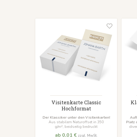
Visitenkarte Classic
Kl
Hochformat
Der Klassiker unter den Visitenkarten!
Auf
Aus stabilem Naturoffset in 350
Platz 
g/m², beidseitig bedruckt
dive
ab 0,01 €
zzgl. MwSt.