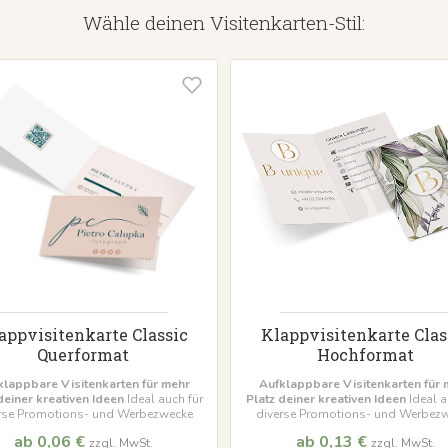
Wähle deinen Visitenkarten-Stil:
appvisitenkarte Classic
Klappvisitenkarte Clas
Querformat
Hochformat
klappbare Visitenkarten für mehr
Aufklappbare Visitenkarten für 
deiner kreativen Ideen
Ideal auch für
Platz deiner kreativen Ideen
Ideal a
rse Promotions- und Werbezwecke
diverse Promotions- und Werbez
ab 0,06 €
ab 0,13 €
zzgl. MwSt.
zzgl. MwSt.