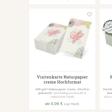
Visitenkarte Naturpapier
creme Hochformat
400 g/m² Naturpapier creme, chlorfrei
Nachh
gebleicht
nachhaltig produziert in
dem
natürlicher Optik
Ausse
ab 0,06 €
zzgl. MwSt.