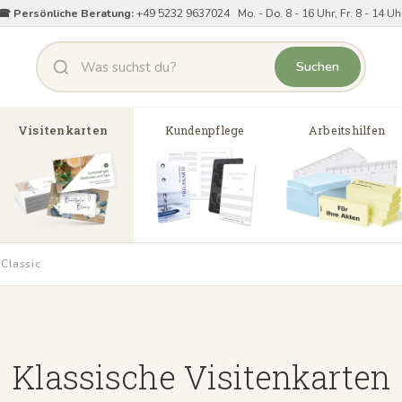
☎ Persönliche Beratung:
+49 5232 9637024 Mo. - Do. 8 - 16 Uhr, Fr. 8 - 14 Uh
Suchen
Visitenkarten
Kundenpflege
Arbeitshilfen
 Classic
Klassische Visitenkarten