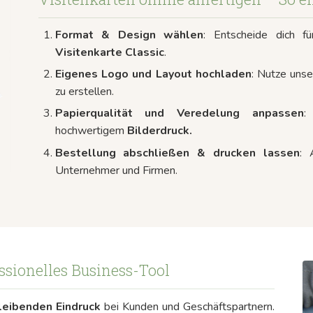
Format & Design wählen
: Entscheide dich f
Visitenkarte Classic
.
Eigenes Logo und Layout hochladen
: Nutze uns
zu erstellen.
Papierqualität und Veredelung anpassen
:
hochwertigem
Bilderdruck.
Bestellung abschließen & drucken lassen
:
Unternehmer und Firmen.
essionelles Business-Tool
leibenden Eindruck
bei Kunden und Geschäftspartnern.