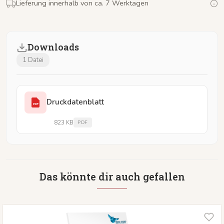
Lieferung innerhalb von ca. 7 Werktagen
Downloads
1 Datei
Druckdatenblatt
PDF
823 KB
PDF
Das könnte dir auch gefallen