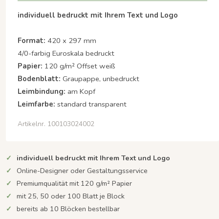
individuell bedruckt mit Ihrem Text und Logo
Format:
420 x 297 mm
4/0-farbig Euroskala bedruckt
Papier:
120 g/m²
Offset weiß
Bodenblatt:
Graupappe, unbedruckt
Leimbindung:
am Kopf
Leimfarbe:
standard transparent
Artikelnr. 100103024002
individuell bedruckt mit Ihrem Text und Logo
Online-Designer oder Gestaltungsservice
Premiumqualität mit 120 g/m² Papier
mit 25, 50 oder 100 Blatt je Block
bereits ab 10 Blöcken bestellbar