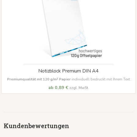
Notizblock Premium DIN A4
Premiumqualität mit 120 g/m² Papier
individuell bedruckt mit Ihrem Text
und Logo bereits ab 10 Blöcke bestellbar
ab 0,89 €
zzgl. MwSt.
Kundenbewertungen