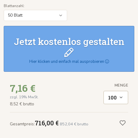
Blattanzahl:
Jetzt kostenlos gestalten
Hier klicken und einfach mal ausprobieren
7,16 €
MENGE
100
zzgl. 19% MwSt.
8,52 € brutto
716,00 €
Gesamtpreis:
852,04 € brutto