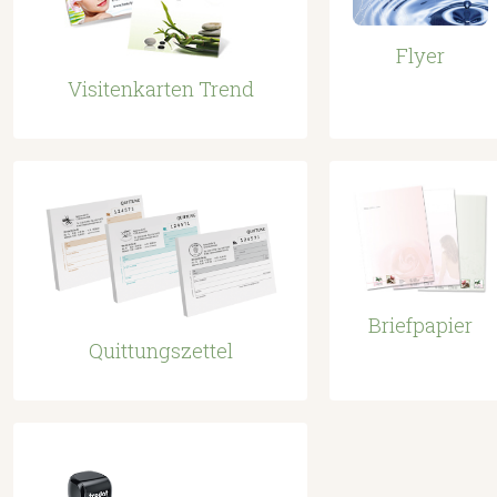
Flyer
Visitenkarten Trend
Briefpapier
Quittungszettel