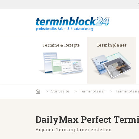
Termine & Rezepte
Terminplaner
Startseite
Terminplaner
Terminplan
DailyMax Perfect Term
Eigenen Terminplaner erstellen