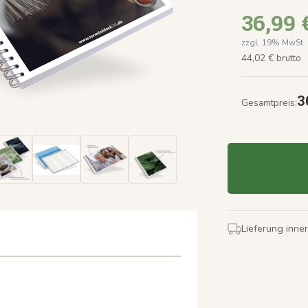
36,99 
zzgl. 19% MwSt.
44,02 € brutto
3
Gesamtpreis:
Lieferung inne