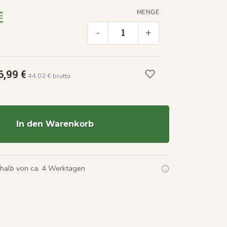
€
MENGE
-
+
6,99 €
44,02 € brutto
In den Warenkorb
rhalb von ca. 4 Werktagen