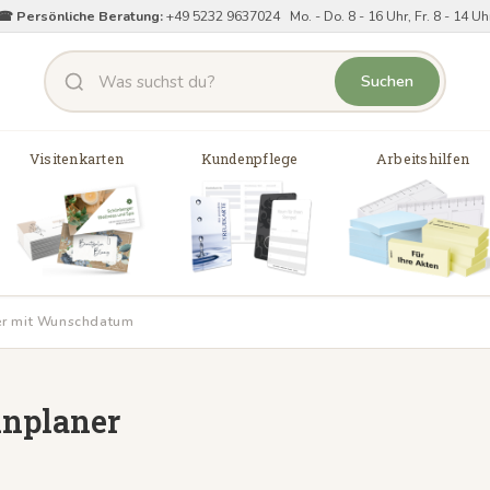
☎ Persönliche Beratung:
+49 5232 9637024 Mo. - Do. 8 - 16 Uhr, Fr. 8 - 14 Uh
Suchen
Visitenkarten
Kundenpflege
Arbeitshilfen
er mit Wunschdatum
inplaner