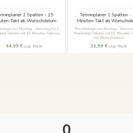
rminplaner 2 Spalten - 15
Terminplaner 1 Spalten -
uten-Takt ab Wunschdatum
Minuten-Takt ab Wunschd
ntage von Montag - Samstag für 2
Wochentage von Montag - Samstag
eiter Tabelle mit 15-Minuten-Taktung
Mitarbeiter Tabelle mit 15-Minuten-
mit Wunschdatum
44,99 €
31,99 €
zzgl. MwSt.
zzgl. MwSt.
0