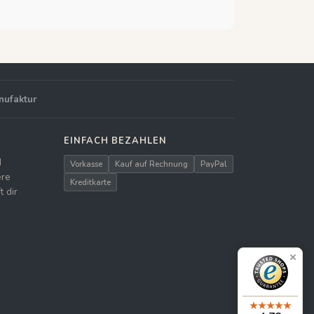
nufaktur
EINFACH BEZAHLEN
d
Vorkasse
Kauf auf Rechnung
PayPal
ere
Kreditkarte
 dir