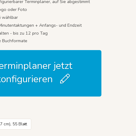
igurierbarer
Terminplaner, auf Sie abgestimmt
ogo oder Foto
i wählbar
Minutentaktungen + Anfangs- und Endzeit
lten - bis zu 12 pro Tag
e Buchformate
erminplaner jetzt
konfigurieren