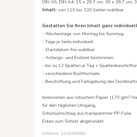
DIN A5, DIN A4, 15 x 29,7 cm, 30 x 29,7 cm, 
Inhalt:
von 110 bis 320 Seiten wählbar
Gestalten Sie Ihren Inhalt ganz individuell
- Wochentage von Montag bis Sonntag
- Tage je Seite individuell
- Startdatum frei wählbar
- Anfangs- und Endzeit bestimmen
- bis zu 12 Spalten je Tag + Spaltenbeschriftu
- verschiedene Buchformate
- Beschriftung und Farbgebung des Deckblatt
Innenseiten aus robustem Papier (170 g/m² Na
für den täglichen Umgang,
Schutzumschlag aus transparenter PP-Folie,
Ecken zum Schutz abgerundet
Artikelnr. 1216000000