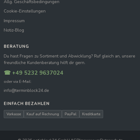
Allg. Geschäftsbedingungen
Cookie-Einstellungen
Impressum
Notiz-Blog
BERATUNG
Du hast Fragen zu Sortiment und Abwicklung? Ruf gleich an, unsere
freundliche Kundenberatung hilft dir gern.
☎ +49 5232 9637024
oder via E-Mail:
info@terminblock24.de
EINFACH BEZAHLEN
Vorkasse
Kauf auf Rechnung
PayPal
Kreditkarte