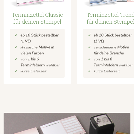
Terminzettel Classic
Terminzettel Tren
für deinen Stempel
für deinen Stempe
ab 10 Stück bestellbar
ab 10 Stück bestellbar
(1 VE)
(1 VE)
klassische
Motive in
verschiedene
Motive
vielen Farben
für deine Branche
von
1 bis 6
von
1 bis 6
Terminfeldern
wählbar
Terminfeldern
wählbar
kurze Lieferzeit
kurze Lieferzeit