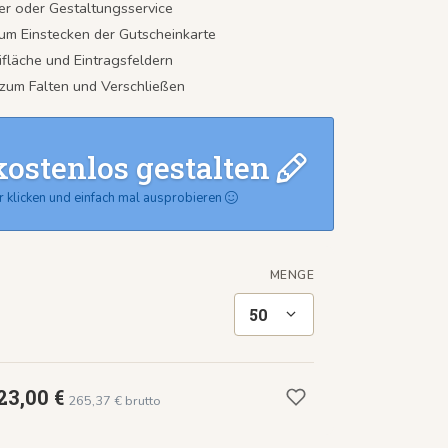
er oder Gestaltungsservice
zum Einstecken der Gutscheinkarte
ifläche und Eintragsfeldern
 zum Falten und Verschließen
kostenlos gestalten
r klicken und einfach mal ausprobieren
MENGE
50
23,00 €
265,37 € brutto