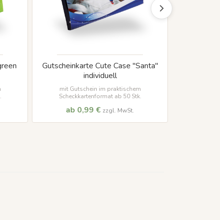
green
Gutscheinkarte Cute Case "Santa"
individuell
m
mit Gutschein im praktischem
.
Scheckkartenformat ab 50 Stk.
ab 0,99 €
zzgl. MwSt.