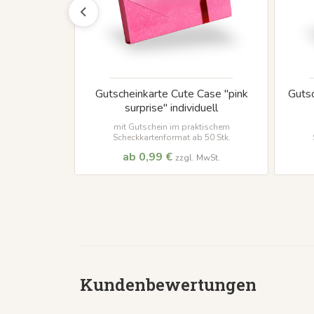
Gutscheinkarte Cute Case "pink
Gutsc
surprise" individuell
mit Gutschein im praktischem
Scheckkartenformat ab 50 Stk.
ab 0,99 €
zzgl. MwSt.
Kundenbewertungen