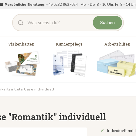
☎ Persönliche Beratung:
+49 5232 9637024 Mo. - Do. 8 - 16 Uhr, Fr. 8 - 14 Uh
Suchen
Visitenkarten
Kundenpflege
Arbeitshilfen
nkarten Cute Case individuell
se "Romantik" individuell
Individuell mi