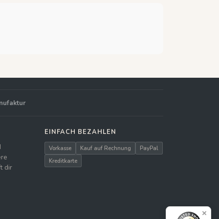
nufaktur
EINFACH BEZAHLEN
d
Vorkasse
Kauf auf Rechnung
PayPal
ere
Kreditkarte
 dir