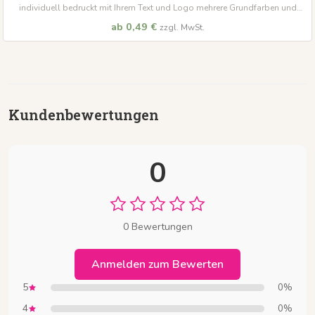
individuell bedruckt mit Ihrem Text und Logo mehrere Grundfarben und
Terminfelder wählbar 50 Blatt je Block
ab 0,49 €
zzgl. MwSt.
Kundenbewertungen
0
0 Bewertungen
Anmelden zum Bewerten
5
0%
4
0%