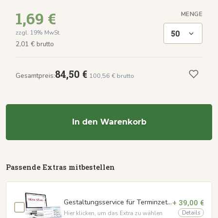
1,69 €
MENGE
50
zzgl. 19% MwSt.
2,01 € brutto
84,50 €
Gesamtpreis:
100,56 € brutto
In den Warenkorb
Passende Extras mitbestellen
Gestaltungsservice für Terminzettel
+ 39,00 €
Details
Hier klicken, um das Extra zu wählen