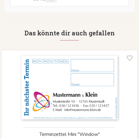
Das könnte dir auch gefallen
Terminzettel Mini "Window"