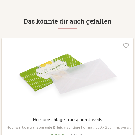
Das könnte dir auch gefallen
Briefumschläge transparent weiß
Hochwertige transparente Briefumschläge
Format: 100 x 200 mm, weiß
Ideal zum stilvollen Verschenken von Gutscheinen und Karten.