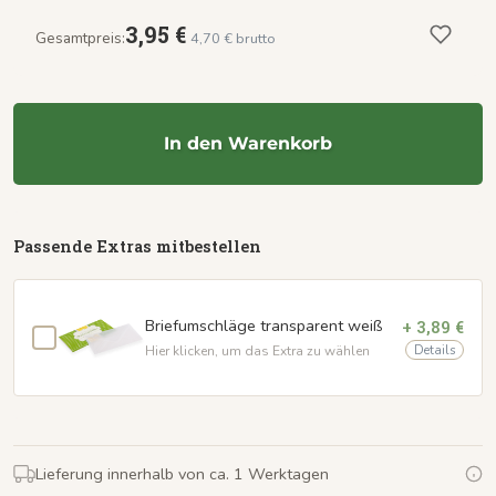
3,95 €
Gesamtpreis:
4,70 € brutto
In den Warenkorb
Passende Extras mitbestellen
Briefumschläge transparent weiß
+ 3,89 €
Details
Hier klicken, um das Extra zu wählen
Lieferung innerhalb von ca. 1 Werktagen