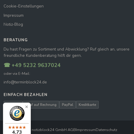
Cookie-Einstellungen
Impressum
Notiz-Blog
BERATUNG
Du hast Fragen zu Sortiment und Abwicklung? Ruf gleich an, unsere
freundliche Kundenberatung hilft dir gern.
☎ +49 5232 9637024
oder via E-Mail:
info@terminblock24.de
EINFACH BEZAHLEN
Vorkasse
Kauf auf Rechnung
PayPal
Kreditkarte
© 2026 notizblock24 GmbH
|
AGB
Impressum
Datenschutz
4,73