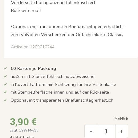
Vorderseite hochglänzend folienkaschiert,
Rückseite matt
Optional mit transparenten Briefumschlägen erhältlich -
zum stilvollen Verschenken der Gutscheinkarte Classic.
Artikelnr. 1209010244
10 Karten je Packung
außen mit Glanzeffekt, schmutzabweisend
in Kuvert-Faltform mit Schlitzung für Ihre Visitenkarte
mit Stempelfreifläche innen und auf der Rückseite
Optional mit transparenten Briefumschlag erhältlich
3,90 €
MENGE
-
+
zzgl. 19% MwSt.
4,64 € brutto