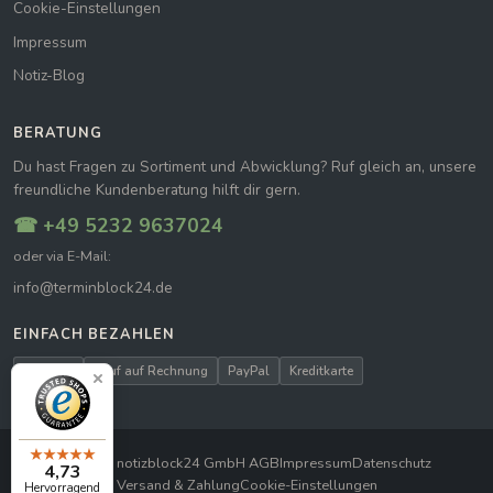
Cookie-Einstellungen
Impressum
Notiz-Blog
BERATUNG
Du hast Fragen zu Sortiment und Abwicklung? Ruf gleich an, unsere
freundliche Kundenberatung hilft dir gern.
☎ +49 5232 9637024
oder via E-Mail:
info@terminblock24.de
EINFACH BEZAHLEN
Vorkasse
Kauf auf Rechnung
PayPal
Kreditkarte
© 2026 notizblock24 GmbH
|
AGB
Impressum
Datenschutz
4,73
Versand & Zahlung
Cookie-Einstellungen
Hervorragend