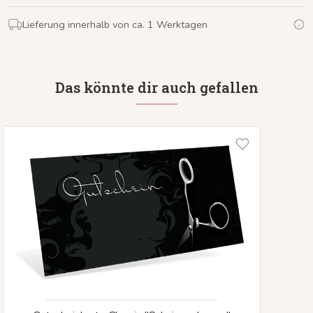
Lieferung innerhalb von ca. 1 Werktagen
Das könnte dir auch gefallen