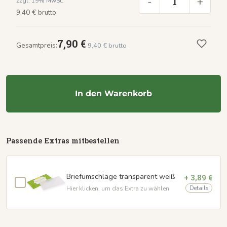
-
+
zzgl. 19% MwSt.
9,40 € brutto
7,90 €
Gesamtpreis:
9,40 € brutto
In den Warenkorb
Passende Extras mitbestellen
Briefumschläge transparent weiß
+ 3,89 €
Details
Hier klicken, um das Extra zu wählen