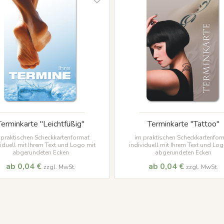
Terminkarte "Leichtfüßig"
Terminkarte "Tattoo"
 praktischen Scheckkartenformat
im praktischen Scheckkartenfor
viduell mit Ihrem Text und Logo mit
individuell mit Ihrem Text und Log
abgerundeten Ecken
abgerundeten Ecken
ab 0,04 €
ab 0,04 €
zzgl. MwSt.
zzgl. MwSt.