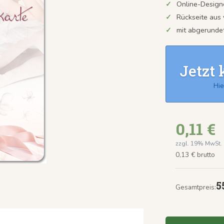
Online-Design
Rückseite aus
mit abgerunde
Jetzt 
Hie
0,11 €
zzgl. 19% MwSt.
0,13 € brutto
5
Gesamtpreis: