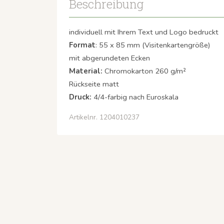
Beschreibung
individuell mit Ihrem Text und Logo bedruckt
Format
: 55 x 85 mm (Visitenkartengröße)
mit abgerundeten Ecken
Material:
Chromokarton 260 g/m²
Rückseite matt
Druck:
4/4-farbig nach Euroskala
Artikelnr. 1204010237