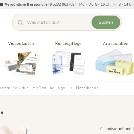
☎ Persönliche Beratung:
+49 5232 9637024 Mo. - Do. 8 - 16 Uhr, Fr. 8 - 14 Uh
Suchen
Visitenkarten
Kundenpflege
Arbeitshilfen
karten individuell mit Text und Logo
Einzelhandel
"
individuell mi