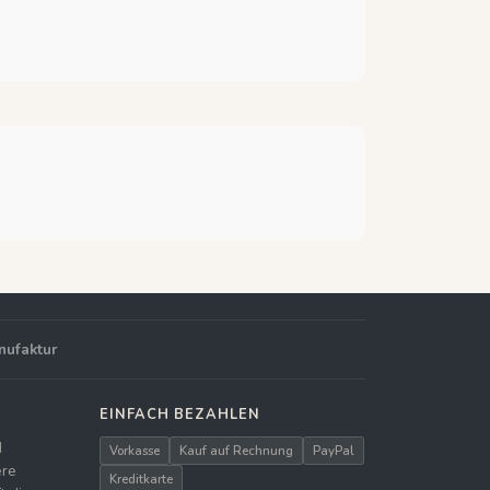
nufaktur
EINFACH BEZAHLEN
d
Vorkasse
Kauf auf Rechnung
PayPal
ere
Kreditkarte