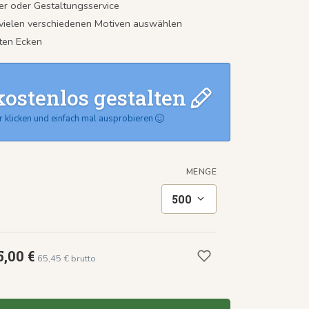
er oder Gestaltungsservice
 vielen verschiedenen Motiven auswählen
ten Ecken
kostenlos gestalten
r klicken und einfach mal ausprobieren
MENGE
500
5,00 €
65,45 € brutto