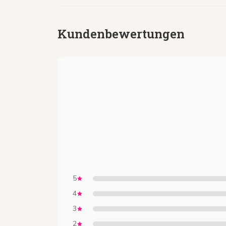
Kundenbewertungen
5
4
3
2