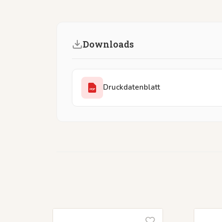
Downloads
Druckdatenblatt
PDF