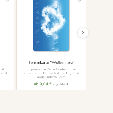
Terminkarte "Wolkenherz"
mat
im praktischen Scheckkartenformat
o mit
individuell mit Ihrem Text und Logo mit
abgerundeten Ecken
ab 0,04 €
zzgl. MwSt.