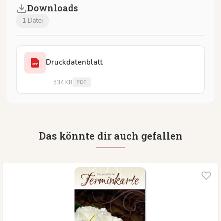
Downloads
1 Datei
Druckdatenblatt
PDF
534 KB
PDF
Das könnte dir auch gefallen