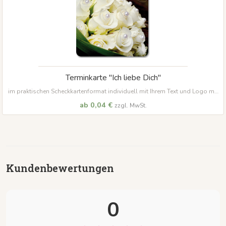
Terminkarte "Ich liebe Dich"
im praktischen Scheckkartenformat individuell mit Ihrem Text und Logo mit
abgerundeten Ecken
ab 0,04 €
zzgl. MwSt.
Kundenbewertungen
0