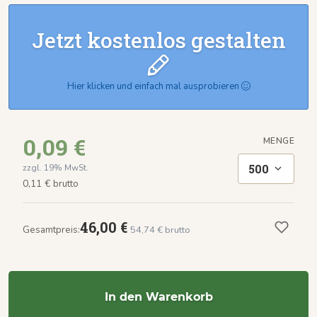
Jetzt kostenlos gestalten
Hier klicken und einfach mal ausprobieren
0,09 €
MENGE
500
zzgl. 19% MwSt.
0,11 € brutto
46,00 €
Gesamtpreis:
54,74 € brutto
In den Warenkorb